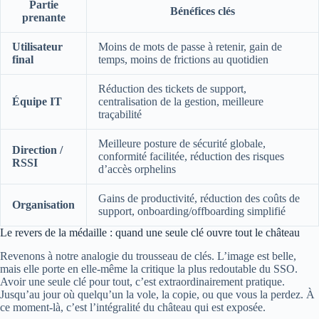
Partie
Bénéfices clés
prenante
Utilisateur
Moins de mots de passe à retenir, gain de
final
temps, moins de frictions au quotidien
Réduction des tickets de support,
Équipe IT
centralisation de la gestion, meilleure
traçabilité
Meilleure posture de sécurité globale,
Direction /
conformité facilitée, réduction des risques
RSSI
d’accès orphelins
Gains de productivité, réduction des coûts de
Organisation
support, onboarding/offboarding simplifié
Le revers de la médaille : quand une seule clé ouvre tout le château
Revenons à notre analogie du trousseau de clés. L’image est belle,
mais elle porte en elle-même la critique la plus redoutable du SSO.
Avoir une seule clé pour tout, c’est extraordinairement pratique.
Jusqu’au jour où quelqu’un la vole, la copie, ou que vous la perdez. À
ce moment-là, c’est l’intégralité du château qui est exposée.