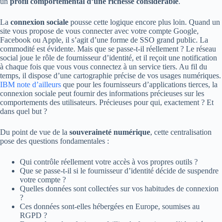
un
profil comportemental d’une richesse considérable
.
La
connexion sociale
pousse cette logique encore plus loin. Quand un
site vous propose de vous connecter avec votre compte Google,
Facebook ou Apple, il s’agit d’une forme de SSO grand public. La
commodité est évidente. Mais que se passe-t-il réellement ? Le réseau
social joue le rôle de fournisseur d’identité, et il reçoit une notification
à chaque fois que vous vous connectez à un service tiers. Au fil du
temps, il dispose d’une cartographie précise de vos usages numériques.
IBM note d’ailleurs
que pour les fournisseurs d’applications tierces, la
connexion sociale peut fournir des informations précieuses sur les
comportements des utilisateurs. Précieuses pour qui, exactement ? Et
dans quel but ?
Du point de vue de la
souveraineté numérique
, cette centralisation
pose des questions fondamentales :
Qui contrôle réellement votre accès à vos propres outils ?
Que se passe-t-il si le fournisseur d’identité décide de suspendre
votre compte ?
Quelles données sont collectées sur vos habitudes de connexion
?
Ces données sont-elles hébergées en Europe, soumises au
RGPD ?