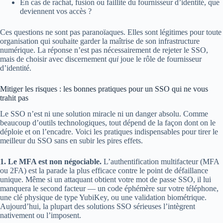
En cas de rachat, fusion ou faillite du fournisseur d’identité, que
deviennent vos accès ?
Ces questions ne sont pas paranoïaques. Elles sont légitimes pour toute
organisation qui souhaite garder la maîtrise de son infrastructure
numérique. La réponse n’est pas nécessairement de rejeter le SSO,
mais de choisir avec discernement
qui
joue le rôle de fournisseur
d’identité.
Mitiger les risques : les bonnes pratiques pour un SSO qui ne vous
trahit pas
Le SSO n’est ni une solution miracle ni un danger absolu. Comme
beaucoup d’outils technologiques, tout dépend de la façon dont on le
déploie et on l’encadre. Voici les pratiques indispensables pour tirer le
meilleur du SSO sans en subir les pires effets.
1. Le MFA est non négociable.
L’authentification multifacteur (MFA
ou 2FA) est la parade la plus efficace contre le point de défaillance
unique. Même si un attaquant obtient votre mot de passe SSO, il lui
manquera le second facteur — un code éphémère sur votre téléphone,
une clé physique de type YubiKey, ou une validation biométrique.
Aujourd’hui, la plupart des solutions SSO sérieuses l’intègrent
nativement ou l’imposent.