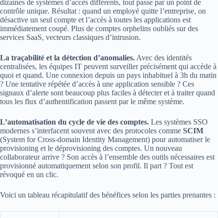
dizaines de systèmes d’accès différents, tout passe par un point de
contrôle unique. Résultat : quand un employé quitte l’entreprise, on
désactive un seul compte et l’accès à toutes les applications est
immédiatement coupé. Plus de comptes orphelins oubliés sur des
services SaaS, vecteurs classiques d’intrusion.
La traçabilité et la détection d’anomalies.
Avec des identités
centralisées, les équipes IT peuvent surveiller précisément qui accède à
quoi et quand. Une connexion depuis un pays inhabituel à 3h du matin
? Une tentative répétée d’accès à une application sensible ? Ces
signaux d’alerte sont beaucoup plus faciles à détecter et à traiter quand
tous les flux d’authentification passent par le même système.
L’automatisation du cycle de vie des comptes.
Les systèmes SSO
modernes s’interfacent souvent avec des protocoles comme
SCIM
(System for Cross-domain Identity Management) pour automatiser le
provisioning et le déprovisioning des comptes. Un nouveau
collaborateur arrive ? Son accès à l’ensemble des outils nécessaires est
provisionné automatiquement selon son profil. Il part ? Tout est
révoqué en un clic.
Voici un tableau récapitulatif des bénéfices selon les parties prenantes :