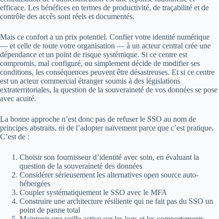
efficace. Les bénéfices en termes de productivité, de traçabilité et de
contrôle des accès sont réels et documentés.
Mais ce confort a un prix potentiel. Confier votre identité numérique
— et celle de toute votre organisation — à un acteur central crée une
dépendance et un point de risque systémique. Si ce centre est
compromis, mal configuré, ou simplement décide de modifier ses
conditions, les conséquences peuvent être désastreuses. Et si ce centre
est un acteur commercial étranger soumis à des législations
extraterritoriales, la question de la souveraineté de vos données se pose
avec acuité.
La bonne approche n’est donc pas de refuser le SSO au nom de
principes abstraits, ni de l’adopter naïvement parce que c’est pratique.
C’est de :
Choisir son fournisseur d’identité avec soin, en évaluant la
question de la souveraineté des données
Considérer sérieusement les alternatives open source auto-
hébergées
Coupler systématiquement le SSO avec le MFA
Construire une architecture résiliente qui ne fait pas du SSO un
point de panne total
Maintenir une veille active sur les logs et les comportements