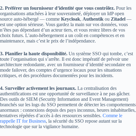
2. Préférer un fournisseur d’identité que vous contrôlez.
Pour les
organisations attachées à leur souveraineté, déployer un IdP open
source auto-hébergé — comme
Keycloak
,
Authentik
ou
Zitadel
—
est une option sérieuse. Vous gardez la main sur vos données, vous
n’êtes pas dépendant d’un acteur tiers, et vous restez libres de vos
choix futurs. L’auto-hébergement a un coût en compétences et en
maintenance, mais c’est le prix de l’indépendance.
3. Planifier la haute disponibilité.
Un système SSO qui tombe, c’est
toute l’organisation qui s’arrête. Il est donc impératif de prévoir une
architecture redondante, avec un fournisseur d’identité secondaire en
mode failover, des comptes d’urgence locaux pour les situations
critiques, et des procédures documentées pour les incidents.
4. Surveiller activement les journaux.
La centralisation des
authentifications est une opportunité de surveillance à ne pas gâcher.
Des outils de SIEM (Security Information and Event Management)
branchés sur les logs du SSO permettent de détecter les comportements
anormaux : connexions depuis des pays inconnus, heures inhabituelles,
tentatives répétées d’accès à des ressources sensibles.
Comme le
rappelle IT for Business
, la sécurité du SSO repose autant sur la
technologie que sur la vigilance humaine.