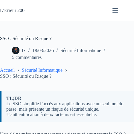
Passer
au
L’Erreur 200
contenu
SSO : Sécurité ou Risque ?
fx
18/03/2026
Sécurité Informatique
5 commentaires
Accueil
Sécurité Informatique
SSO : Sécurité ou Risque ?
TL;DR
Le SSO simplifie l’accès aux applications avec un seul mot de
passe, mais présente un risque de sécurité unique.
L’authentification à deux facteurs est essentielle.