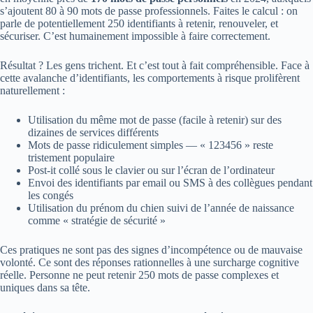
s’ajoutent 80 à 90 mots de passe professionnels. Faites le calcul : on
parle de potentiellement 250 identifiants à retenir, renouveler, et
sécuriser. C’est humainement impossible à faire correctement.
Résultat ? Les gens trichent. Et c’est tout à fait compréhensible. Face à
cette avalanche d’identifiants, les comportements à risque prolifèrent
naturellement :
Utilisation du même mot de passe (facile à retenir) sur des
dizaines de services différents
Mots de passe ridiculement simples — « 123456 » reste
tristement populaire
Post-it collé sous le clavier ou sur l’écran de l’ordinateur
Envoi des identifiants par email ou SMS à des collègues pendant
les congés
Utilisation du prénom du chien suivi de l’année de naissance
comme « stratégie de sécurité »
Ces pratiques ne sont pas des signes d’incompétence ou de mauvaise
volonté. Ce sont des réponses rationnelles à une surcharge cognitive
réelle. Personne ne peut retenir 250 mots de passe complexes et
uniques dans sa tête.