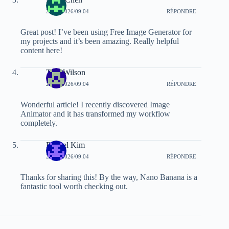
24/03/2026/09:04
RÉPONDRE
Great post! I’ve been using Free Image Generator for
my projects and it’s been amazing. Really helpful
content here!
Tom Wilson
24/03/2026/09:04
RÉPONDRE
Wonderful article! I recently discovered Image
Animator and it has transformed my workflow
completely.
Rachel Kim
24/03/2026/09:04
RÉPONDRE
Thanks for sharing this! By the way, Nano Banana is a
fantastic tool worth checking out.