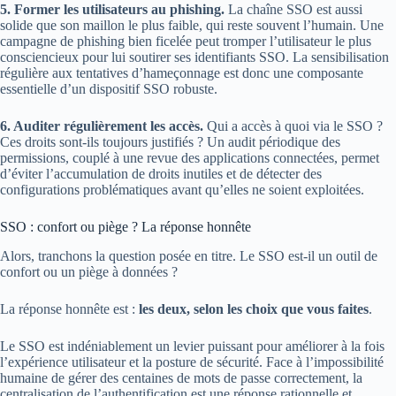
5. Former les utilisateurs au phishing.
La chaîne SSO est aussi
solide que son maillon le plus faible, qui reste souvent l’humain. Une
campagne de phishing bien ficelée peut tromper l’utilisateur le plus
consciencieux pour lui soutirer ses identifiants SSO. La sensibilisation
régulière aux tentatives d’hameçonnage est donc une composante
essentielle d’un dispositif SSO robuste.
6. Auditer régulièrement les accès.
Qui a accès à quoi via le SSO ?
Ces droits sont-ils toujours justifiés ? Un audit périodique des
permissions, couplé à une revue des applications connectées, permet
d’éviter l’accumulation de droits inutiles et de détecter des
configurations problématiques avant qu’elles ne soient exploitées.
SSO : confort ou piège ? La réponse honnête
Alors, tranchons la question posée en titre. Le SSO est-il un outil de
confort ou un piège à données ?
La réponse honnête est :
les deux, selon les choix que vous faites
.
Le SSO est indéniablement un levier puissant pour améliorer à la fois
l’expérience utilisateur et la posture de sécurité. Face à l’impossibilité
humaine de gérer des centaines de mots de passe correctement, la
centralisation de l’authentification est une réponse rationnelle et