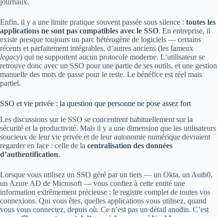
journaux.
Enfin, il y a une limite pratique souvent passée sous silence :
toutes les
applications ne sont pas compatibles avec le SSO
. En entreprise, il
existe presque toujours un parc hétérogène de logiciels — certains
récents et parfaitement intégrables, d’autres anciens (les fameux
legacy
) qui ne supportent aucun protocole moderne. L’utilisateur se
retrouve donc avec un SSO pour une partie de ses outils, et une gestion
manuelle des mots de passe pour le reste. Le bénéfice est réel mais
partiel.
SSO et vie privée : la question que personne ne pose assez fort
Les discussions sur le SSO se concentrent habituellement sur la
sécurité et la productivité. Mais il y a une dimension que les utilisateurs
soucieux de leur vie privée et de leur autonomie numérique devraient
regarder en face : celle de la
centralisation des données
d’authentification
.
Lorsque vous utilisez un SSO géré par un tiers — un Okta, un Auth0,
un Azure AD de Microsoft — vous confiez à cette entité une
information extrêmement précieuse : le registre complet de toutes vos
connexions. Qui vous êtes, quelles applications vous utilisez, quand
vous vous connectez, depuis où. Ce n’est pas un détail anodin. C’est