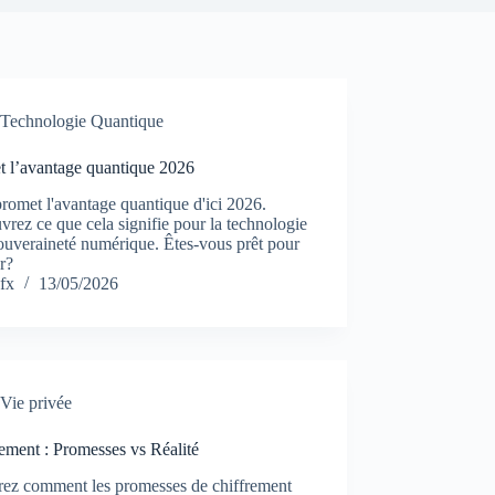
Technologie Quantique
t l’avantage quantique 2026
omet l'avantage quantique d'ici 2026.
rez ce que cela signifie pour la technologie
souveraineté numérique. Êtes-vous prêt pour
ur?
fx
13/05/2026
Vie privée
ement : Promesses vs Réalité
rez comment les promesses de chiffrement