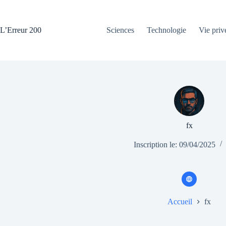
Passer
au
contenu
L’Erreur 200
Sciences
Technologie
Vie priv
fx
Inscription le: 09/04/2025
Accueil
fx