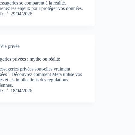
ssageries se comparent à la réalité.
enez les enjeux pour protéger vos données.
fx
29/04/2026
Vie privée
eries privées : mythe ou réalité
ssageries privées sont-elles vraiment
isées ? Découvrez comment Meta utilise vos
s et les implications des régulations
éennes.
fx
18/04/2026