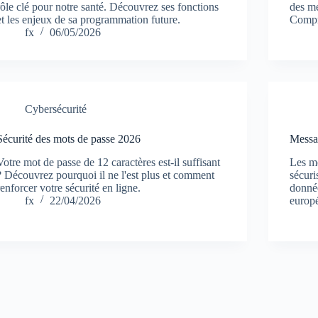
rôle clé pour notre santé. Découvrez ses fonctions
des me
et les enjeux de sa programmation future.
Compr
fx
06/05/2026
Cybersécurité
Sécurité des mots de passe 2026
Messag
Votre mot de passe de 12 caractères est-il suffisant
Les me
? Découvrez pourquoi il ne l'est plus et comment
sécur
renforcer votre sécurité en ligne.
donnée
fx
22/04/2026
europ