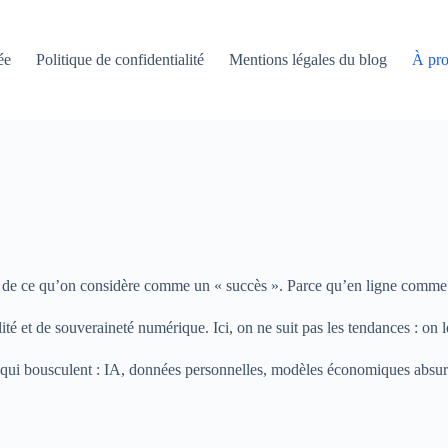
ée
Politique de confidentialité
Mentions légales du blog
À pro
ie de ce qu’on considère comme un « succès ». Parce qu’en ligne comme 
lité et de souveraineté numérique. Ici, on ne suit pas les tendances : o
jets qui bousculent : IA, données personnelles, modèles économiques absu