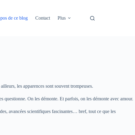
pos de ce blog
Contact
Plus
ailleurs, les apparences sont souvent trompeuses.
n les questionne. On les démonte. Et parfois, on les démonte avec amour.
rdes, avancées scientifiques fascinantes… bref, tout ce que les