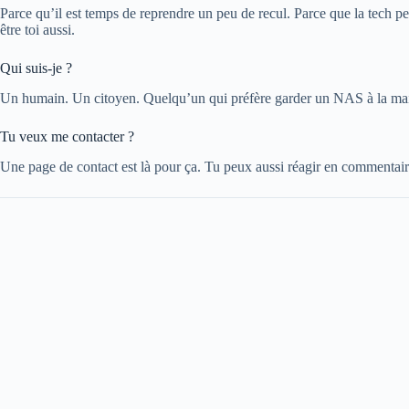
Parce qu’il est temps de reprendre un peu de recul. Parce que la tech peu
être toi aussi.
Qui suis-je ?
Un humain. Un citoyen. Quelqu’un qui préfère garder un NAS à la maison
Tu veux me contacter ?
Une page de contact est là pour ça. Tu peux aussi réagir en commentaire o