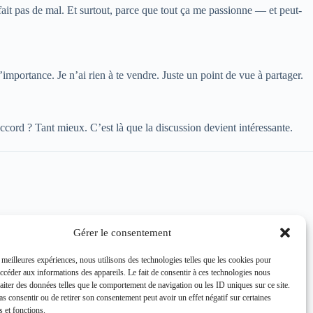
ait pas de mal. Et surtout, parce que tout ça me passionne — et peut-
ortance. Je n’ai rien à te vendre. Juste un point de vue à partager.
accord ? Tant mieux. C’est là que la discussion devient intéressante.
Gérer le consentement
s meilleures expériences, nous utilisons des technologies telles que les cookies pour
accéder aux informations des appareils. Le fait de consentir à ces technologies nous
raiter des données telles que le comportement de navigation ou les ID uniques sur ce site.
pas consentir ou de retirer son consentement peut avoir un effet négatif sur certaines
s et fonctions.