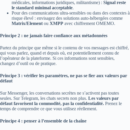
médicales, informations juridiques, militantisme) :
Signal reste
le standard minimal acceptable
.
Pour des communications ultra-sensibles ou dans des contextes à
risque élevé : envisagez des solutions auto-hébergées comme
Matrix/Element
ou
XMPP
avec chiffrement OMEMO.
Principe 2 : ne jamais faire confiance aux métadonnées
Partez du principe que même si le contenu de vos messages est chiffré,
qui vous parlez, quand et depuis où, est potentiellement connu de
l’opérateur de la plateforme. Si ces informations sont sensibles,
changez d’outil ou de pratique.
Principe 3 : vérifier les paramètres, ne pas se fier aux valeurs par
défaut
Sur Messenger, les conversations secrètes ne s’activent pas toutes
seules. Sur Telegram, les chats secrets non plus.
Les valeurs par
défaut favorisent la commodité, pas la confidentialité.
Prenez le
temps de comprendre ce que vous utilisez réellement.
Principe 4 : penser à l’ensemble de la chaîne