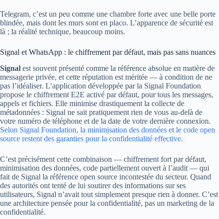
Telegram, c’est un peu comme une chambre forte avec une belle porte
blindée, mais dont les murs sont en placo. L’apparence de sécurité est
là ; la réalité technique, beaucoup moins.
Signal et WhatsApp : le chiffrement par défaut, mais pas sans nuances
Signal
est souvent présenté comme la référence absolue en matière de
messagerie privée, et cette réputation est méritée — à condition de ne
pas l’idéaliser. L’application développée par la Signal Foundation
propose le chiffrement E2E activé par défaut, pour tous les messages,
appels et fichiers. Elle minimise drastiquement la collecte de
métadonnées : Signal ne sait pratiquement rien de vous au-delà de
votre numéro de téléphone et de la date de votre dernière connexion.
Selon Signal Foundation, la minimisation des données et le code open
source restent des garanties pour la confidentialité effective.
C’est précisément cette combinaison — chiffrement fort par défaut,
minimisation des données, code partiellement ouvert à l’audit — qui
fait de Signal la référence open source incontestée du secteur. Quand
des autorités ont tenté de lui soutirer des informations sur ses
utilisateurs, Signal n’avait tout simplement presque rien à donner. C’est
une architecture pensée pour la confidentialité, pas un marketing de la
confidentialité.