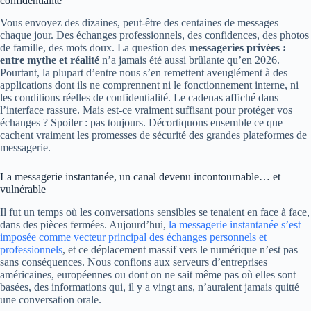
confidentialité
Vous envoyez des dizaines, peut-être des centaines de messages
chaque jour. Des échanges professionnels, des confidences, des photos
de famille, des mots doux. La question des
messageries privées :
entre mythe et réalité
n’a jamais été aussi brûlante qu’en 2026.
Pourtant, la plupart d’entre nous s’en remettent aveuglément à des
applications dont ils ne comprennent ni le fonctionnement interne, ni
les conditions réelles de confidentialité. Le cadenas affiché dans
l’interface rassure. Mais est-ce vraiment suffisant pour protéger vos
échanges ? Spoiler : pas toujours. Décortiquons ensemble ce que
cachent vraiment les promesses de sécurité des grandes plateformes de
messagerie.
La messagerie instantanée, un canal devenu incontournable… et
vulnérable
Il fut un temps où les conversations sensibles se tenaient en face à face,
dans des pièces fermées. Aujourd’hui,
la messagerie instantanée s’est
imposée comme vecteur principal des échanges personnels et
professionnels
, et ce déplacement massif vers le numérique n’est pas
sans conséquences. Nous confions aux serveurs d’entreprises
américaines, européennes ou dont on ne sait même pas où elles sont
basées, des informations qui, il y a vingt ans, n’auraient jamais quitté
une conversation orale.