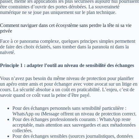
passer, même les applications les plus sécurisées aujourd’hui pourraient
être contraintes d’ouvrir des portes dérobées. La souveraineté
numérique ne se joue pas uniquement sur le plan technique.
Comment naviguer dans cet écosystème sans perdre la tête ni sa vie
privée
Face à ce panorama complexe, quelques principes simples permettent
de faire des choix éclairés, sans tomber dans la paranoïa ni dans la
naïveté.
Principle 1 : adapter l’outil au niveau de sensibilité des échanges
Vous n’avez pas besoin du même niveau de protection pour planifier
un apéro entre amis et pour échanger avec votre avocat sur un litige en
cours. La sécurité absolue a un coût en praticabilité. L’enjeu, c’est de
savoir quand ce coût vaut la peine d’être payé.
Pour des échanges personnels sans sensibilité particulière :
WhatsApp ou iMessage offrent un niveau de protection correct.
Pour des échanges professionnels courants : WhatsApp reste
acceptable, mais attention aux sauvegardes et aux métadonnées
collectées.
Pour des échanges sensibles (sources journalistiques, données