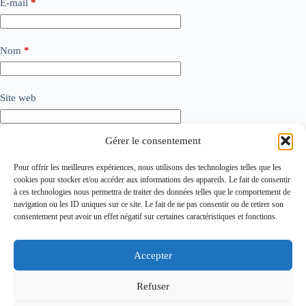
E-mail
*
Nom
*
Site web
Gérer le consentement
Ajouter un commentaire
*
Pour offrir les meilleures expériences, nous utilisons des technologies telles que les
cookies pour stocker et/ou accéder aux informations des appareils. Le fait de consentir
à ces technologies nous permettra de traiter des données telles que le comportement de
navigation ou les ID uniques sur ce site. Le fait de ne pas consentir ou de retirer son
consentement peut avoir un effet négatif sur certaines caractéristiques et fonctions.
Accepter
Refuser
Laisser un commentaire