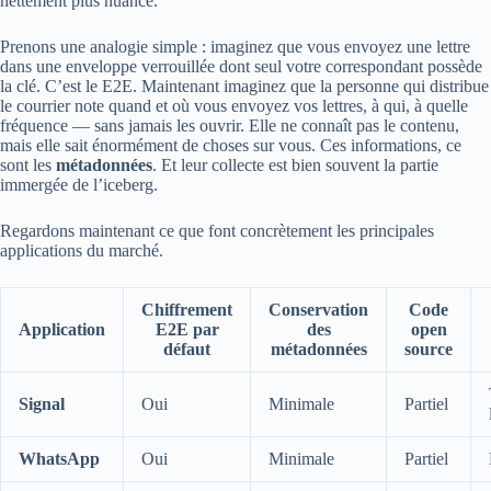
nettement plus nuancé.
Prenons une analogie simple : imaginez que vous envoyez une lettre
dans une enveloppe verrouillée dont seul votre correspondant possède
la clé. C’est le E2E. Maintenant imaginez que la personne qui distribue
le courrier note quand et où vous envoyez vos lettres, à qui, à quelle
fréquence — sans jamais les ouvrir. Elle ne connaît pas le contenu,
mais elle sait énormément de choses sur vous. Ces informations, ce
sont les
métadonnées
. Et leur collecte est bien souvent la partie
immergée de l’iceberg.
Regardons maintenant ce que font concrètement les principales
applications du marché.
Chiffrement
Conservation
Code
Application
E2E par
des
open
défaut
métadonnées
source
Signal
Oui
Minimale
Partiel
WhatsApp
Oui
Minimale
Partiel