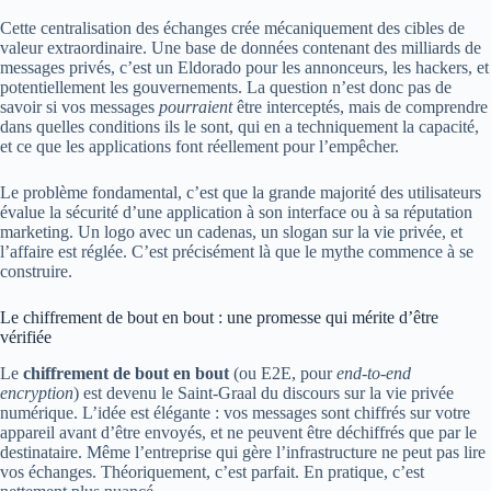
Cette centralisation des échanges crée mécaniquement des cibles de
valeur extraordinaire. Une base de données contenant des milliards de
messages privés, c’est un Eldorado pour les annonceurs, les hackers, et
potentiellement les gouvernements. La question n’est donc pas de
savoir si vos messages
pourraient
être interceptés, mais de comprendre
dans quelles conditions ils le sont, qui en a techniquement la capacité,
et ce que les applications font réellement pour l’empêcher.
Le problème fondamental, c’est que la grande majorité des utilisateurs
évalue la sécurité d’une application à son interface ou à sa réputation
marketing. Un logo avec un cadenas, un slogan sur la vie privée, et
l’affaire est réglée. C’est précisément là que le mythe commence à se
construire.
Le chiffrement de bout en bout : une promesse qui mérite d’être
vérifiée
Le
chiffrement de bout en bout
(ou E2E, pour
end-to-end
encryption
) est devenu le Saint-Graal du discours sur la vie privée
numérique. L’idée est élégante : vos messages sont chiffrés sur votre
appareil avant d’être envoyés, et ne peuvent être déchiffrés que par le
destinataire. Même l’entreprise qui gère l’infrastructure ne peut pas lire
vos échanges. Théoriquement, c’est parfait. En pratique, c’est