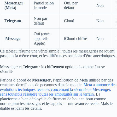
Messenger
Partiel selon
Oui, par
Non
(Meta)
le mode
défaut
Non par
Telegram
Cloud
Non
défaut
Oui (entre
iMessage
appareils
iCloud chiffré
Non
Apple)
Ce tableau résume une vérité simple : toutes les messageries ne jouent
pas dans la même cour, et les différences sont loin d’être anecdotiques.
Messenger et Telegram : le chiffrement optionnel comme fausse
sécurité
Parlons d’abord de
Messenger
, l’application de Meta utilisée par des
centaines de millions de personnes dans le monde.
Meta a annoncé des
évolutions techniques récentes concernant la sécurité de Messenger,
sans toutefois résoudre toutes les ambiguïtés sur le terrain.
La
plateforme a bien déployé le chiffrement de bout en bout comme
norme pour les messages et les appels — une avancée réelle. Mais le
diable est dans les détails.