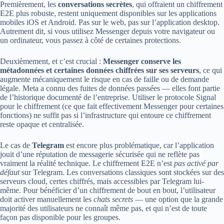
Premièrement, les
conversations secrètes
, qui offraient un chiffrement
E2E plus robuste, restent uniquement disponibles sur les applications
mobiles iOS et Android. Pas sur le web, pas sur l’application desktop.
Autrement dit, si vous utilisez Messenger depuis votre navigateur ou
un ordinateur, vous passez à côté de certaines protections.
Deuxièmement, et c’est crucial :
Messenger conserve les
métadonnées et certaines données chiffrées sur ses serveurs
, ce qui
augmente mécaniquement le risque en cas de faille ou de demande
légale. Meta a connu des fuites de données passées — elles font partie
de l’historique documenté de l’entreprise. Utiliser le protocole Signal
pour le chiffrement (ce que fait effectivement Messenger pour certaines
fonctions) ne suffit pas si l’infrastructure qui entoure ce chiffrement
reste opaque et centralisée.
Le cas de
Telegram
est encore plus problématique, car l’application
jouit d’une réputation de messagerie sécurisée qui ne reflète pas
vraiment la réalité technique. Le chiffrement E2E n’est
pas activé par
défaut
sur Telegram. Les conversations classiques sont stockées sur des
serveurs cloud, certes chiffrés, mais accessibles par Telegram lui-
même. Pour bénéficier d’un chiffrement de bout en bout, l’utilisateur
doit activer manuellement les
chats secrets
— une option que la grande
majorité des utilisateurs ne connaît même pas, et qui n’est de toute
façon pas disponible pour les groupes.