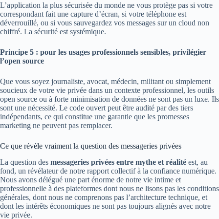
L’application la plus sécurisée du monde ne vous protège pas si votre
correspondant fait une capture d’écran, si votre téléphone est
déverrouillé, ou si vous sauvegardez vos messages sur un cloud non
chiffré. La sécurité est systémique.
Principe 5 : pour les usages professionnels sensibles, privilégier
l’open source
Que vous soyez journaliste, avocat, médecin, militant ou simplement
soucieux de votre vie privée dans un contexte professionnel, les outils
open source ou à forte minimisation de données ne sont pas un luxe. Ils
sont une nécessité. Le code ouvert peut être audité par des tiers
indépendants, ce qui constitue une garantie que les promesses
marketing ne peuvent pas remplacer.
Ce que révèle vraiment la question des messageries privées
La question des
messageries privées entre mythe et réalité
est, au
fond, un révélateur de notre rapport collectif à la confiance numérique.
Nous avons délégué une part énorme de notre vie intime et
professionnelle à des plateformes dont nous ne lisons pas les conditions
générales, dont nous ne comprenons pas l’architecture technique, et
dont les intérêts économiques ne sont pas toujours alignés avec notre
vie privée.