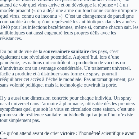
attend de voir quel virus arrive et on développe la réponse ») à un
modèle proactif (« on a déjà une arme qui fonctionne contre n’importe
quel virus, connu ou inconnu »). C’est un changement de paradigme
comparable à celui qu’ont représenté les antibiotiques dans les années
1940 pour les infections bactériennes, même si, comme chacun sait, les
antibiotiques ont aussi engendré leurs propres défis avec les
résistances.
Du point de vue de la
souveraineté sanitaire
des pays, c’est
également une révolution potentielle. Aujourd’hui, lors d’une
pandémie, les nations qui contrôlent la production de vaccins ou
d’antiviraux ont un avantage considérable. Un traitement universel,
facile à produire et à distribuer sous forme de spray, pourrait
rééquilibrer cet accès à l’échelle mondiale. Pas automatiquement, pas
sans volonté politique, mais la technologie ouvrirait la porte.
Il y a aussi une dimension concrète pour chaque individu. Un spray
nasal universel dans l’armoire à pharmacie, utilisable dès les premiers
symptômes quel que soit le virus en circulation cette saison, c’est une
promesse de résilience sanitaire individuelle qui aujourd’hui n’existe
tout simplement pas.
Ce qu’on attend avant de crier victoire : l’honnêteté scientifique avant
tout