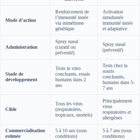
Renforcement de
Activation
l’immunité innée
simultanée
Mode d’action
via mimétisme
immunité innée
génétique
et adaptative
Spray nasal
Spray nasal
Administration
(curatif ou
(préventif)
préventif)
Tests chez la
Tests in vitro
souris
Stade de
concluants, essais
concluants,
développement
humains dans 2
humains dans 5-
ans
7 ans
Principalement
Tous les virus
virus
Cible
(respiratoires,
respiratoires et
tropicaux, mortels)
allergènes
Commercialisation
5 à 10 ans (sous
5 à 7 ans (sous
estimée
conditions)
conditions)