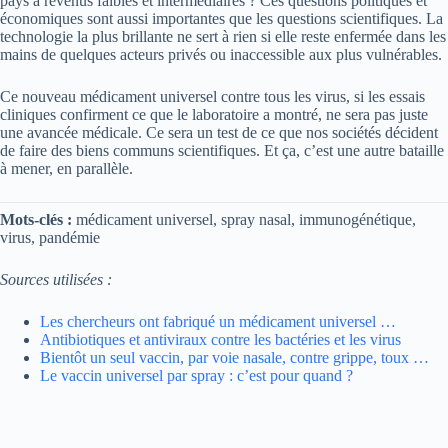
pays à revenus faibles et intermédiaires ? Ces questions politiques et
économiques sont aussi importantes que les questions scientifiques. La
technologie la plus brillante ne sert à rien si elle reste enfermée dans les
mains de quelques acteurs privés ou inaccessible aux plus vulnérables.
Ce nouveau médicament universel contre tous les virus, si les essais
cliniques confirment ce que le laboratoire a montré, ne sera pas juste
une avancée médicale. Ce sera un test de ce que nos sociétés décident
de faire des biens communs scientifiques. Et ça, c’est une autre bataille
à mener, en parallèle.
Mots-clés :
médicament universel, spray nasal, immunogénétique,
virus, pandémie
Sources utilisées :
Les chercheurs ont fabriqué un médicament universel …
Antibiotiques et antiviraux contre les bactéries et les virus
Bientôt un seul vaccin, par voie nasale, contre grippe, toux …
Le vaccin universel par spray : c’est pour quand ?