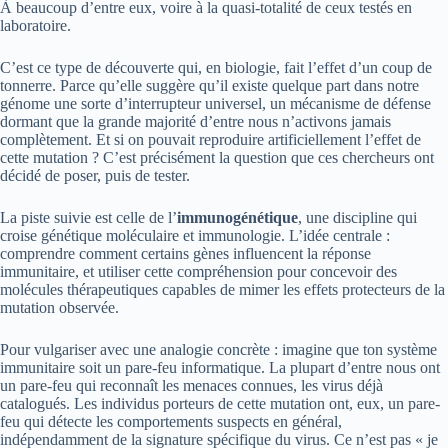
À beaucoup d’entre eux, voire à la quasi-totalité de ceux testés en
laboratoire.
C’est ce type de découverte qui, en biologie, fait l’effet d’un coup de
tonnerre. Parce qu’elle suggère qu’il existe quelque part dans notre
génome une sorte d’interrupteur universel, un mécanisme de défense
dormant que la grande majorité d’entre nous n’activons jamais
complètement. Et si on pouvait reproduire artificiellement l’effet de
cette mutation ? C’est précisément la question que ces chercheurs ont
décidé de poser, puis de tester.
La piste suivie est celle de l’
immunogénétique
, une discipline qui
croise génétique moléculaire et immunologie. L’idée centrale :
comprendre comment certains gènes influencent la réponse
immunitaire, et utiliser cette compréhension pour concevoir des
molécules thérapeutiques capables de mimer les effets protecteurs de la
mutation observée.
Pour vulgariser avec une analogie concrète : imagine que ton système
immunitaire soit un pare-feu informatique. La plupart d’entre nous ont
un pare-feu qui reconnaît les menaces connues, les virus déjà
catalogués. Les individus porteurs de cette mutation ont, eux, un pare-
feu qui détecte les comportements suspects en général,
indépendamment de la signature spécifique du virus. Ce n’est pas « je