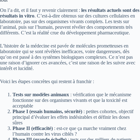
On l’a dit, et il faut y revenir clairement :
les résultats actuels sont des
résultats in vitro
. C’est-à-dire obtenus sur des cultures cellulaires en
laboratoire, pas sur des organismes vivants complets. Les tests sur
l’animal, puis sur l’humain, peuvent révéler des comportements très
différents. C’est la réalité crue du développement pharmaceutique.
L’histoire de la médecine est pavée de molécules prometteuses en
laboratoire qui se sont révélées inefficaces, voire dangereuses, dès
qu’on est passé à des systèmes biologiques complexes. Ce n’est pas
une raison d’ignorer ces avancées, c’est une raison de les suivre avec
intérêt et lucidité.
Voici les étapes concrètes qui restent à franchir :
Tests sur modèles animaux
: vérification que le mécanisme
fonctionne sur des organismes vivants et que la toxicité est
acceptable
Phase I (essais humains, sécurité)
: petites cohortes, objectif
principal d’évaluer les effets indésirables et définir les doses
sûres
Phase II (efficacité)
: est-ce que ça marche vraiment chez
l’humain contre les virus ciblés ?
Phase III (grande échelle)
: tests sur des milliers de patients