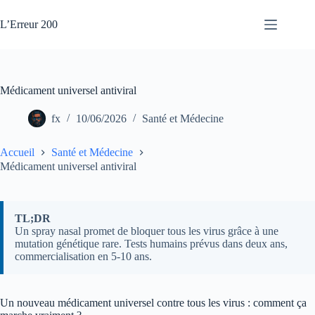
Passer
au
L’Erreur 200
contenu
Médicament universel antiviral
fx
10/06/2026
Santé et Médecine
Accueil
Santé et Médecine
Médicament universel antiviral
TL;DR
Un spray nasal promet de bloquer tous les virus grâce à une
mutation génétique rare. Tests humains prévus dans deux ans,
commercialisation en 5-10 ans.
Un nouveau médicament universel contre tous les virus : comment ça