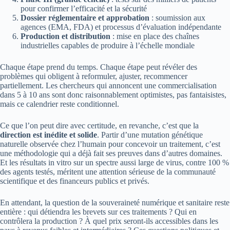
pour confirmer l’efficacité et la sécurité
Dossier réglementaire et approbation
: soumission aux
agences (EMA, FDA) et processus d’évaluation indépendante
Production et distribution
: mise en place des chaînes
industrielles capables de produire à l’échelle mondiale
Chaque étape prend du temps. Chaque étape peut révéler des
problèmes qui obligent à reformuler, ajuster, recommencer
partiellement. Les chercheurs qui annoncent une commercialisation
dans 5 à 10 ans sont donc raisonnablement optimistes, pas fantaisistes,
mais ce calendrier reste conditionnel.
Ce que l’on peut dire avec certitude, en revanche, c’est que la
direction est inédite et solide
. Partir d’une mutation génétique
naturelle observée chez l’humain pour concevoir un traitement, c’est
une méthodologie qui a déjà fait ses preuves dans d’autres domaines.
Et les résultats in vitro sur un spectre aussi large de virus, contre 100 %
des agents testés, méritent une attention sérieuse de la communauté
scientifique et des financeurs publics et privés.
En attendant, la question de la souveraineté numérique et sanitaire reste
entière : qui détiendra les brevets sur ces traitements ? Qui en
contrôlera la production ? À quel prix seront-ils accessibles dans les