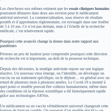
Les chercheurs eux-mêmes estiment que les
essais cliniques humains
pourraient démarrer dans deux ans environ pour le médicament
antiviral universel. La commercialisation, sous réserve de résultats
positifs et d’approbation réglementaire, est envisagée dans une fenêtre
de 5 à 10 ans. Ce n’est pas demain, mais à l’échelle de la recherche
médicale, c’est relativement rapide.
Pourquoi cette avancée change la donne dans notre rapport aux
pandémies
Prenons un peu de hauteur pour comprendre pourquoi cette direction
de recherche est si importante, au-delà de la prouesse technique.
Depuis des décennies, la stratégie antivirale repose sur une logique
réactive. Un nouveau virus émerge, on l’identifie, on développe un
vaccin ou un traitement spécifique, on le déploie… en général avec un
retard de plusieurs mois à plusieurs années. Le Covid-19 a montré à
quel point ce modèle pouvait être coûteux humainement, même dans
des conditions où la réponse scientifique a été historiquement rapide
grâce aux technologies ARNm.
Un médicament ou un vaccin véritablement universel changerait cette
logique de fond en comble. On passerait d’un modèle réactif (« on