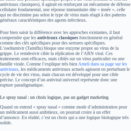
antiviraux classiques), il agirait en renforçant un mécanisme de défense
cellulaire fondamental, une réponse immunitaire dite « innée », celle
qui ne discrimine pas selon le type de virus mais réagit à des patterns
généraux caractéristiques des agents infectieux.
Pour bien saisir la différence avec les approches existantes, il faut
comprendre que les
antiviraux classiques
fonctionnent en général
comme des clés spécifiques pour des serrures spécifiques.
L’oseltamivir (Tamiflu) bloque une enzyme propre au virus de la
grippe. Le remdesivir cible la réplication de l’ARN viral. Ces
traitements sont efficaces, mais ciblés sur un virus particulier ou une
famille virale. Comme l’explique très bien
Ameli dans sa page sur les
antiviraux
, les médicaments antiviraux actuels agissent en perturbant le
cycle de vie des virus, mais chacun est développé pour une cible
précise. Le concept d’un antiviral universel représente donc une
rupture paradigmatique.
Le spray nasal : un choix logique, pas un gadget marketing
Quand on entend « spray nasal » comme mode d’administration pour
un médicament aussi ambitieux, on pourrait croire à un effet
d’annonce. En réalité, c’est un choix qui a une logique biologique très
solide.