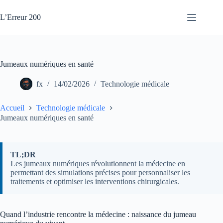
Passer
au
L’Erreur 200
contenu
Jumeaux numériques en santé
fx
14/02/2026
Technologie médicale
Accueil
Technologie médicale
Jumeaux numériques en santé
TL;DR
Les jumeaux numériques révolutionnent la médecine en
permettant des simulations précises pour personnaliser les
traitements et optimiser les interventions chirurgicales.
Quand l’industrie rencontre la médecine : naissance du jumeau