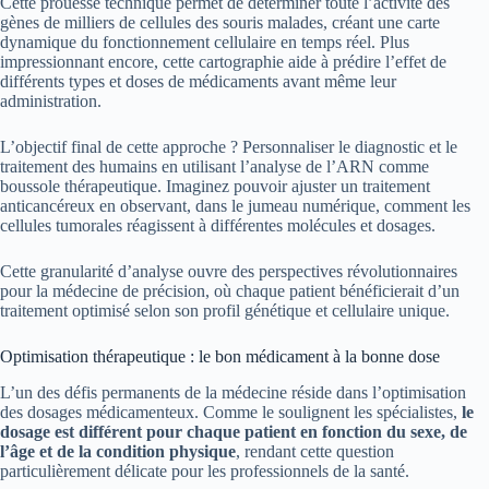
Cette prouesse technique permet de déterminer toute l’activité des
gènes de milliers de cellules des souris malades, créant une carte
dynamique du fonctionnement cellulaire en temps réel. Plus
impressionnant encore, cette cartographie aide à prédire l’effet de
différents types et doses de médicaments avant même leur
administration.
L’objectif final de cette approche ? Personnaliser le diagnostic et le
traitement des humains en utilisant l’analyse de l’ARN comme
boussole thérapeutique. Imaginez pouvoir ajuster un traitement
anticancéreux en observant, dans le jumeau numérique, comment les
cellules tumorales réagissent à différentes molécules et dosages.
Cette granularité d’analyse ouvre des perspectives révolutionnaires
pour la médecine de précision, où chaque patient bénéficierait d’un
traitement optimisé selon son profil génétique et cellulaire unique.
Optimisation thérapeutique : le bon médicament à la bonne dose
L’un des défis permanents de la médecine réside dans l’optimisation
des dosages médicamenteux. Comme le soulignent les spécialistes,
le
dosage est différent pour chaque patient en fonction du sexe, de
l’âge et de la condition physique
, rendant cette question
particulièrement délicate pour les professionnels de la santé.