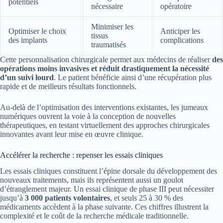
potentiels
nécessaire
opératoire
Minimiser les
Optimiser le choix
Anticiper les
tissus
des implants
complications
traumatisés
Cette personnalisation chirurgicale permet aux médecins de réaliser
des
opérations moins invasives et réduit drastiquement la nécessité
d’un suivi lourd
. Le patient bénéficie ainsi d’une récupération plus
rapide et de meilleurs résultats fonctionnels.
Au-delà de l’optimisation des interventions existantes, les jumeaux
numériques ouvrent la voie à la conception de nouvelles
thérapeutiques, en testant virtuellement des approches chirurgicales
innovantes avant leur mise en œuvre clinique.
Accélérer la recherche : repenser les essais cliniques
Les essais cliniques constituent l’épine dorsale du développement des
nouveaux traitements, mais ils représentent aussi un goulot
d’étranglement majeur. Un essai clinique de phase III peut nécessiter
jusqu’à
3 000 patients volontaires
, et seuls 25 à 30 % des
médicaments accèdent à la phase suivante. Ces chiffres illustrent la
complexité et le coût de la recherche médicale traditionnelle.