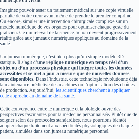
numérique du vivant
Imaginez pouvoir tester un traitement médical sur une copie virtuelle
parfaite de votre cœur avant même de prendre le premier comprimé.
Ou encore, simuler une intervention chirurgicale complexe sur un
modèle numérique de vos organes pour optimiser chaque geste du
praticien. Ce qui relevait de la science-fiction devient progressivement
réalité grâce aux jumeaux numériques appliqués au domaine de la
santé.
Un jumeau numérique, c’est bien plus qu’un simple modèle 3D
statique. Il s’agit d’
une réplique numérique en temps réel d’un
objet ou d’un processus physique qui intègre toutes les données
accessibles et se met à jour à mesure que de nouvelles données
sont disponibles
. Dans l’industrie, cette technologie révolutionne déjà
la maintenance prédictive des machines ou l’optimisation des chaînes
de production. Aujourd’hui,
les scientifiques cherchent à appliquer
cette approche au domaine de la santé
.
Cette convergence entre le numérique et la biologie ouvre des
perspectives fascinantes pour la médecine personnalisée. Plutôt que de
soigner selon des protocoles standardisés, nous pourrions bientôt
adapter chaque traitement aux spécificités physiologiques de chaque
patient, simulées dans son jumeau numérique personnel.