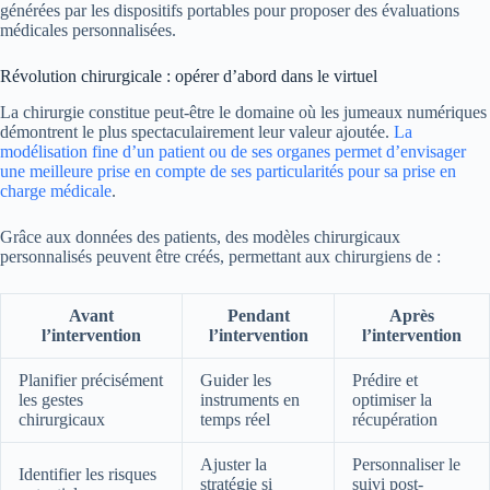
générées par les dispositifs portables pour proposer des évaluations
médicales personnalisées.
Révolution chirurgicale : opérer d’abord dans le virtuel
La chirurgie constitue peut-être le domaine où les jumeaux numériques
démontrent le plus spectaculairement leur valeur ajoutée.
La
modélisation fine d’un patient ou de ses organes permet d’envisager
une meilleure prise en compte de ses particularités pour sa prise en
charge médicale
.
Grâce aux données des patients, des modèles chirurgicaux
personnalisés peuvent être créés, permettant aux chirurgiens de :
Avant
Pendant
Après
l’intervention
l’intervention
l’intervention
Planifier précisément
Guider les
Prédire et
les gestes
instruments en
optimiser la
chirurgicaux
temps réel
récupération
Ajuster la
Personnaliser le
Identifier les risques
stratégie si
suivi post-