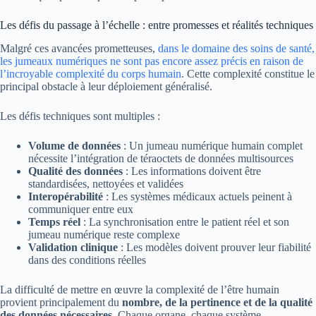
Les défis du passage à l’échelle : entre promesses et réalités techniques
Malgré ces avancées prometteuses,
dans le domaine des soins de santé,
les jumeaux numériques ne sont pas encore assez précis en raison de
l’incroyable complexité du corps humain
. Cette complexité constitue le
principal obstacle à leur déploiement généralisé.
Les défis techniques sont multiples :
Volume de données
: Un jumeau numérique humain complet
nécessite l’intégration de téraoctets de données multisources
Qualité des données
: Les informations doivent être
standardisées, nettoyées et validées
Interopérabilité
: Les systèmes médicaux actuels peinent à
communiquer entre eux
Temps réel
: La synchronisation entre le patient réel et son
jumeau numérique reste complexe
Validation clinique
: Les modèles doivent prouver leur fiabilité
dans des conditions réelles
La difficulté de mettre en œuvre la complexité de l’être humain
provient principalement du
nombre, de la pertinence et de la qualité
des données nécessaires
. Chaque organe, chaque système