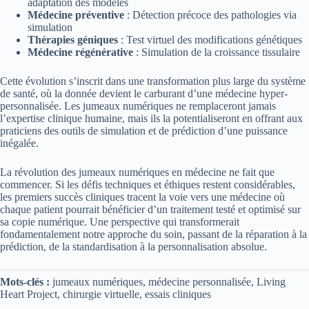
adaptation des modèles
Médecine préventive
: Détection précoce des pathologies via
simulation
Thérapies géniques
: Test virtuel des modifications génétiques
Médecine régénérative
: Simulation de la croissance tissulaire
Cette évolution s’inscrit dans une transformation plus large du système
de santé, où la donnée devient le carburant d’une médecine hyper-
personnalisée. Les jumeaux numériques ne remplaceront jamais
l’expertise clinique humaine, mais ils la potentialiseront en offrant aux
praticiens des outils de simulation et de prédiction d’une puissance
inégalée.
La révolution des jumeaux numériques en médecine ne fait que
commencer. Si les défis techniques et éthiques restent considérables,
les premiers succès cliniques tracent la voie vers une médecine où
chaque patient pourrait bénéficier d’un traitement testé et optimisé sur
sa copie numérique. Une perspective qui transformerait
fondamentalement notre approche du soin, passant de la réparation à la
prédiction, de la standardisation à la personnalisation absolue.
Mots-clés :
jumeaux numériques, médecine personnalisée, Living
Heart Project, chirurgie virtuelle, essais cliniques