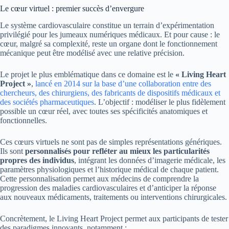
Le cœur virtuel : premier succès d’envergure
Le système cardiovasculaire constitue un terrain d’expérimentation
privilégié pour les jumeaux numériques médicaux. Et pour cause : le
cœur, malgré sa complexité, reste un organe dont le fonctionnement
mécanique peut être modélisé avec une relative précision.
Le projet le plus emblématique dans ce domaine est le
« Living Heart
Project »
,
lancé en 2014 sur la base d’une collaboration entre des
chercheurs, des chirurgiens, des fabricants de dispositifs médicaux et
des sociétés pharmaceutiques
. L’objectif : modéliser le plus fidèlement
possible un cœur réel, avec toutes ses spécificités anatomiques et
fonctionnelles.
Ces cœurs virtuels ne sont pas de simples représentations génériques.
Ils sont
personnalisés pour refléter au mieux les particularités
propres des individus
, intégrant les données d’imagerie médicale, les
paramètres physiologiques et l’historique médical de chaque patient.
Cette personnalisation permet aux médecins de comprendre la
progression des maladies cardiovasculaires et d’anticiper la réponse
aux nouveaux médicaments, traitements ou interventions chirurgicales.
Concrètement, le Living Heart Project permet aux participants de tester
des paradigmes innovants, notamment :